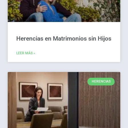
Herencias en Matrimonios sin Hijos
LEER MÁS »
HERENCIAS