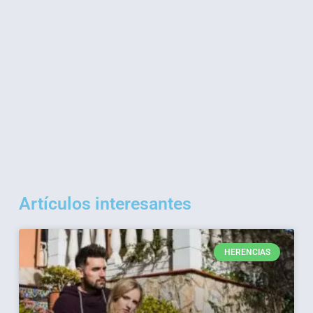
Artículos interesantes
Página
Página
Página
HERENCIAS