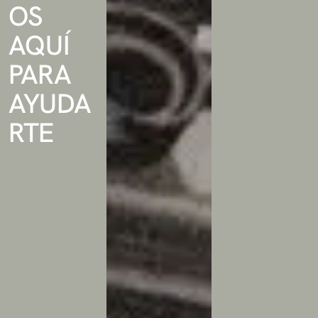
OS
AQUÍ
PARA
AYUDA
RTE