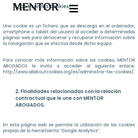
Ir
¿Qué son las cookies?
al
contenido
Una cookie es un fichero que se descarga en el ordenador,
smartphone o tablet del usuario al acceder a determinadas
páginas web para almacenar y recuperar información sobre
la navegación que se efectúa desde dicho equipo.
Para conocer más información sobre las cookies, MENTOR
ABOGADOS le invita a acceder al siguiente enlace:
http://www.allaboutcookies.org/es/administrar-las-cookies/.
2. Finalidades relacionadas con la relación
contractual que le une con MENTOR
ABOGADOS.
En esta página web se permite la utilización de las cookies
propias de la herramienta “Google Analytics”.