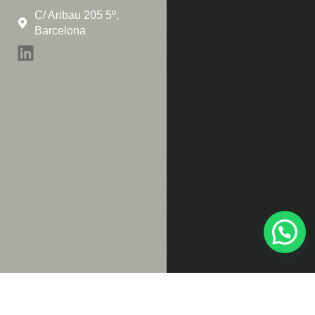
C/ Aribau 205 5º,
Barcelona