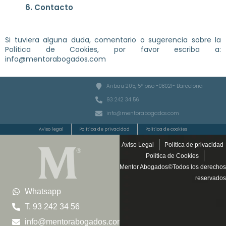
6. Contacto
Si tuviera alguna duda, comentario o sugerencia sobre la
Política de Cookies, por favor escriba a:
info@mentorabogados.com
Aribau 205, 5º piso -08021- Barcelona
93 242 34 56
info@mentorabogados.com
Aviso legal
Política de privacidad
Política de cookies
Aviso Legal
Política de privacidad
Política de Cookies
Mentor Abogados©Todos los derechos
reservados
Whatsapp
T. 93 242 34 56
info@mentorabogados.com