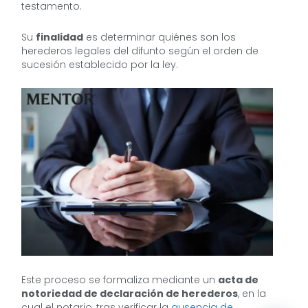
testamento.
Su
finalidad
es determinar quiénes son los
herederos legales del difunto según el orden de
sucesión establecido por la ley.
Este proceso se formaliza mediante un
acta de
notoriedad de declaración de herederos
, en la
cual el notario, tras verificar la
ausencia de