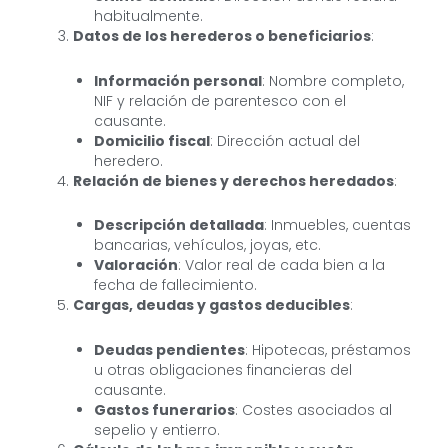
habitualmente.
Datos de los herederos o beneficiarios
:
Información personal
: Nombre completo,
NIF y relación de parentesco con el
causante.
Domicilio fiscal
: Dirección actual del
heredero.
Relación de bienes y derechos heredados
:
Descripción detallada
: Inmuebles, cuentas
bancarias, vehículos, joyas, etc.
Valoración
: Valor real de cada bien a la
fecha de fallecimiento.
Cargas, deudas y gastos deducibles
:
Deudas pendientes
: Hipotecas, préstamos
u otras obligaciones financieras del
causante.
Gastos funerarios
: Costes asociados al
sepelio y entierro.