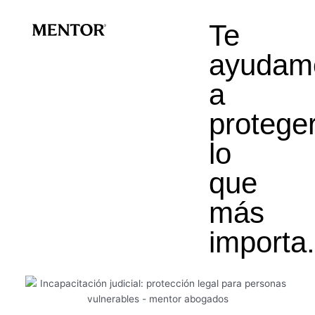
Te
ayudam
a
protege
lo
que
más
importa.